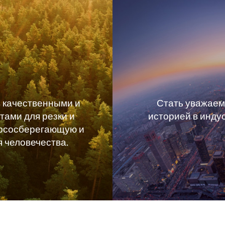
 качественными и
Стать уважаем
ами для резки и
историей в индус
сурсосберегающую и
я человечества.