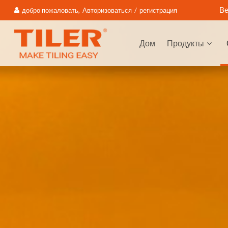
Ве
добро пожаловать,
Авторизоваться
/
регистрация
Дом
Продукты