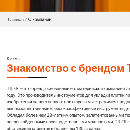
Главная
/
О компании
Кто мы
Знакомство с брендом 
TILER — это бренд, основанный его материнской компанией Jo
году. Это производитель инструментов для укладки плитки п
изобретения нашего первого плиткореза мы стремимся пред
высококачественные и высокоэффективные инструменты для 
Обладая более чем 28-летним опытом, запатентованными те
непревзойденными производственными мощностями, TILER с
обслуживая клиентов в более чем 130 странах.