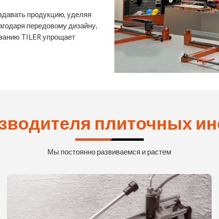
здавать продукцию, уделяя
агодаря передовому дизайну,
ванию TILER упрощает
зводителя плиточных ин
Мы постоянно развиваемся и растем