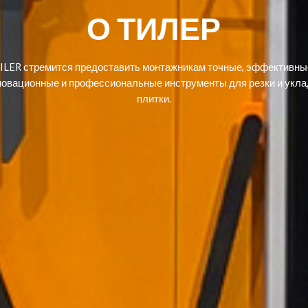
О ТИЛЕР
ILER стремится предоставить монтажникам точные, эффективны
новационные и профессиональные инструменты для резки и укла
плитки.