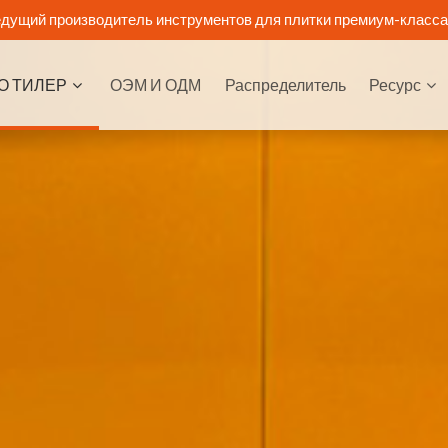
дущий производитель инструментов для плитки премиум-класса
О ТИЛЕР
ОЭМ И ОДМ
Распределитель
Ресурс