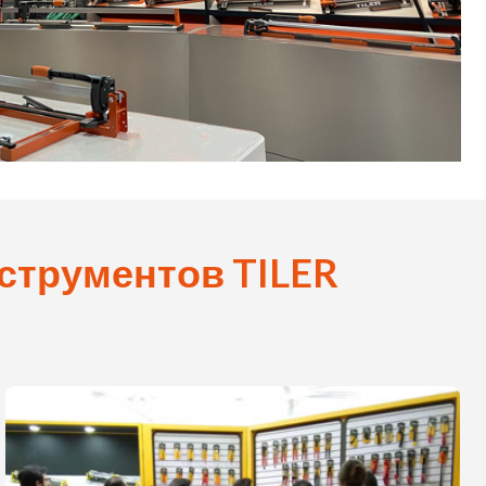
струментов TILER