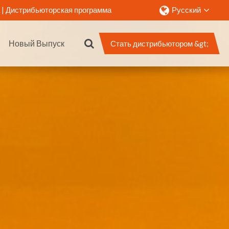
 |
Дистрибьюторская программа
Русский
Новый Выпуск
Стать дистрибьютором &gt;
Контакт